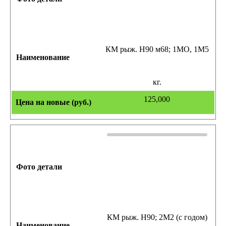
КМ рыж. Н90 м68; 1МО, 1М5
кг.
125,000
КМ рыж. Н90; 2М2 (с годом)