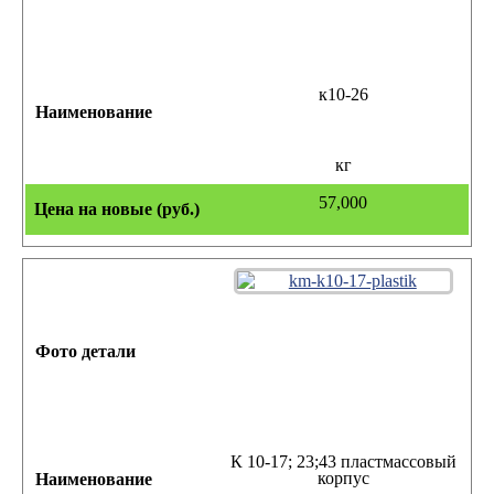
к10-26
кг
57,000
К 10-17; 23;43 пластмассовый
корпус