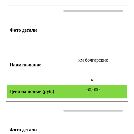
км болгарские
кг
60,000