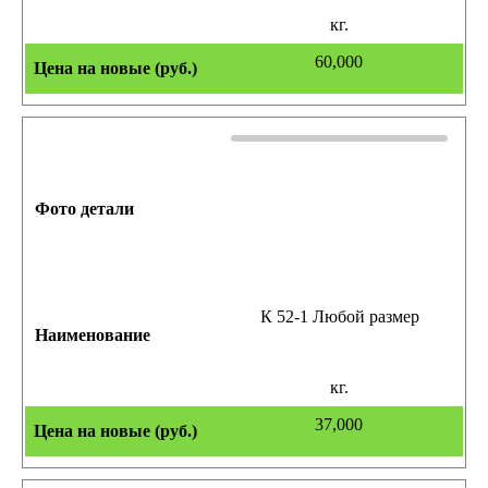
кг.
60,000
К 52-1 Любой размер
кг.
37,000