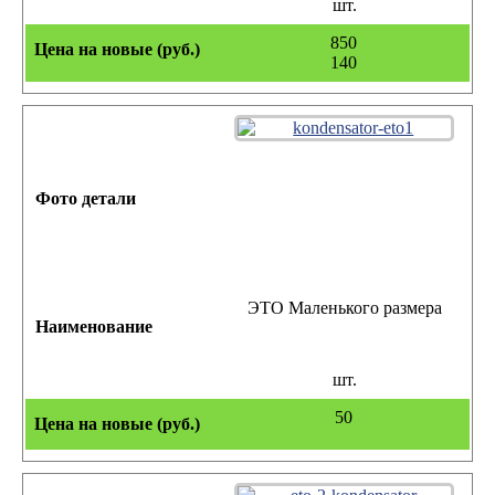
шт.
850
140
ЭТО Маленького размера
шт.
50