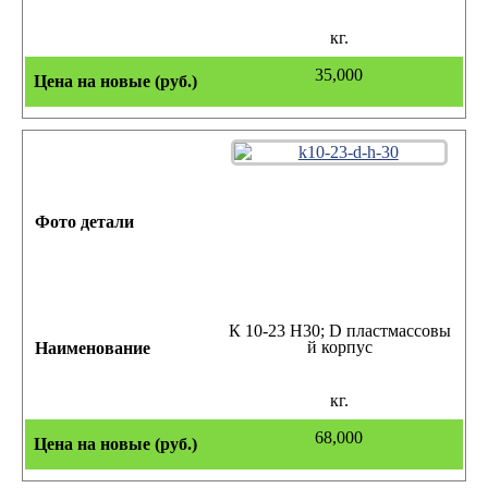
кг.
35,000
К 10-23 Н30; D пластмассовы
й корпус
кг.
68,000