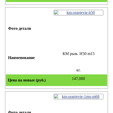
КМ рыж. Н50 m15
кг.
147,000