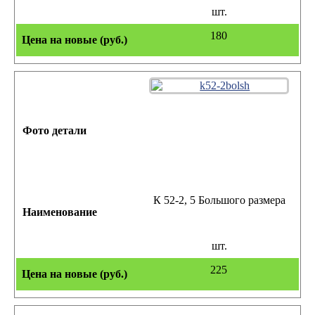
шт.
180
К 52-2, 5 Большого размера
шт.
225