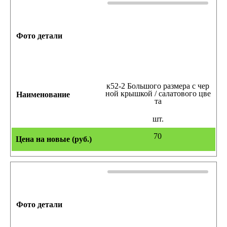
к52-2 Большого размера с чер
ной крышкой / салатового цве
та
шт.
70