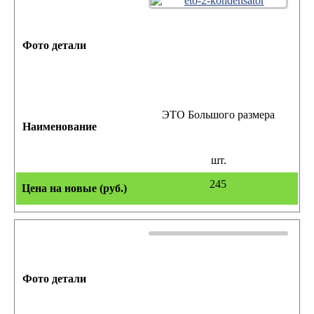
ЭТО Большого размера
шт.
245