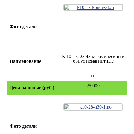
К 10-17; 23 43 керамический к
орпус немагнитные
кг.
25,000