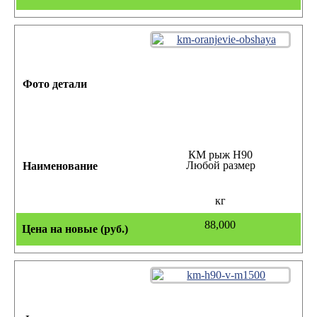
КМ рыж Н90
Любой размер
кг
88,000