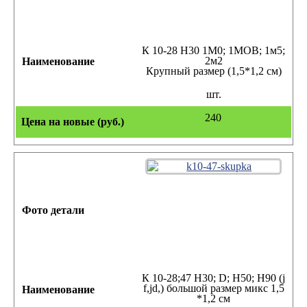
К 10-28 Н30 1М0; 1МОВ; 1м5;
2м2
Крупный размер (1,5*1,2 см)
шт.
240
К 10-28;47 Н30; D; Н50; Н90 (j
f,jd,) большой размер микс 1,5
*1,2 см