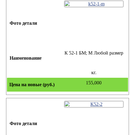
К 52-1 БМ; М Любой размер
кг.
155,000