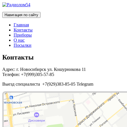
Радиолом54
Радиолом 54 ,Скупка радиодеталей в Новосибирске
Навигация по сайту
Главная
Контакты
Приборы
О нас
Посылки
Контакты
Адрес: г. Новосибирск ул. Кошурникова 11
Телефон: +7(999)305-57-85
Выезд специалиста +7(929)383-85-05 Telegram