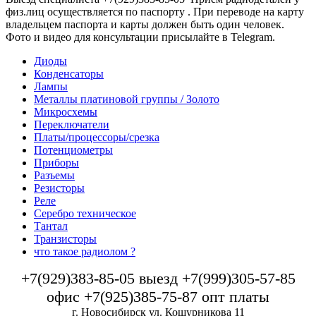
физ.лиц осуществляется по паспорту . При переводе на карту
владельцем паспорта и карты должен быть один человек.
Фото и видео для консультации присылайте в Telegram.
Диоды
Конденсаторы
Лампы
Металлы платиновой группы / Золото
Микросхемы
Переключатели
Платы/процессоры/срезка
Потенциометры
Приборы
Разъемы
Резисторы
Реле
Серебро техническое
Тантал
Транзисторы
что такое радиолом ?
+7(929)383-85-05 выезд +7(999)305-57-85
офис +7(925)385-75-87 опт платы
г. Новосибирск ул. Кошурникова 11