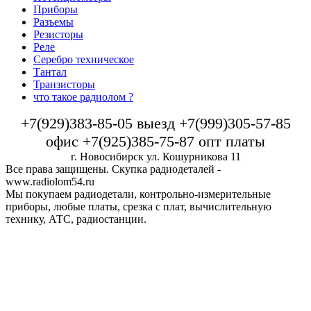
Приборы
Разъемы
Резисторы
Реле
Серебро техническое
Тантал
Транзисторы
что такое радиолом ?
+7(929)383-85-05 выезд +7(999)305-57-85
офис +7(925)385-75-87 опт платы
г. Новосибирск ул. Кошурникова 11
Все права защищены. Скупка радиодеталей -
www.radiolom54.ru
Мы покупаем радиодетали, контрольно-измерительные
приборы, любые платы, срезка с плат, вычислительную
технику, АТС, радиостанции.